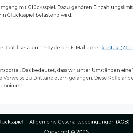
gang mit Glücksspiel. Dazu gehören Einzahlungslimits, 
nn Glücksspiel belastend wird.
 float-like-a-butterfly.de per E-Mail unter
kontakt@float
rmationsportal. Das bedeutet, dass wir unter Umständen 
erweise zu Drittanbietern gelangen. Diese Rolle änder
egennimmt.
lücksspiel
Allgemeine Geschäftsbedingungen (AGB)
Copyright © 2026