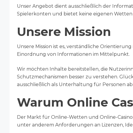
Unser Angebot dient ausschließlich der Informatio
Spielerkonten und bietet keine eigenen Wetten 
Unsere Mission
Unsere Mission ist es, verständliche Orientieru
Einordnung von Informationen im Mittelpunkt.
Wir möchten Inhalte bereitstellen, die Nutzerin
Schutzmechanismen besser zu verstehen. Glückss
ausschließlich als Unterhaltung für Personen ab
Warum Online Cas
Der Markt für Online-Wetten und Online-Casin
unter anderem Anforderungen an Lizenzen, Iden