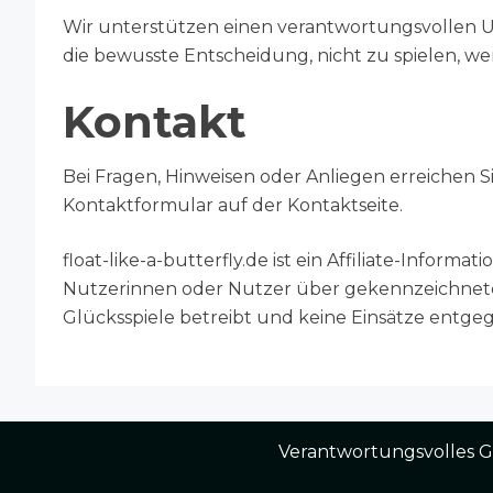
Wir unterstützen einen verantwortungsvollen Um
die bewusste Entscheidung, nicht zu spielen, we
Kontakt
Bei Fragen, Hinweisen oder Anliegen erreichen Sie
Kontaktformular auf der Kontaktseite.
float-like-a-butterfly.de ist ein Affiliate-Info
Nutzerinnen oder Nutzer über gekennzeichnete V
Glücksspiele betreibt und keine Einsätze entg
Verantwortungsvolles G