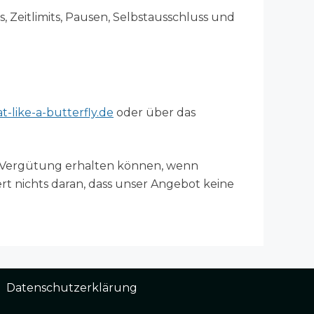
Zeitlimits, Pausen, Selbstausschluss und
-like-a-butterfly.de
oder über das
eine Vergütung erhalten können, wenn
t nichts daran, dass unser Angebot keine
Datenschutzerklärung