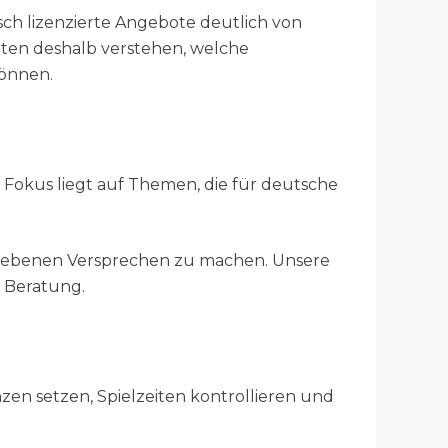
ch lizenzierte Angebote deutlich von
lten deshalb verstehen, welche
können.
r Fokus liegt auf Themen, die für deutsche
rtriebenen Versprechen zu machen. Unsere
e Beratung.
enzen setzen, Spielzeiten kontrollieren und