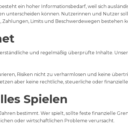
eht ein hoher Informationsbedarf, weil sich ausländis
ten unterscheiden können. Nutzerinnen und Nutzer sol
ng, Zahlungen, Limits und Beschwerdewegen bestehen 
net
, verständliche und regelmäßig überprüfte Inhalte. Unse
turieren, Risiken nicht zu verharmlosen und keine übe
setzen aber keine rechtliche, steuerliche oder finanziell
les Spielen
 Jahren bestimmt. Wer spielt, sollte feste finanzielle Gr
lichen oder wirtschaftlichen Probleme verursacht.